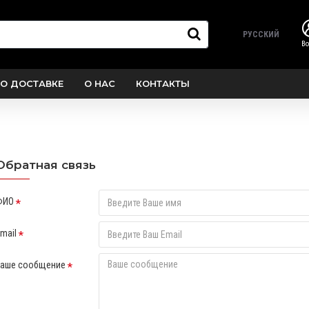
РУССКИЙ
В
О ДОСТАВКЕ
О НАС
КОНТАКТЫ
Обратная связь
ФИО
mail
Ваше сообщение