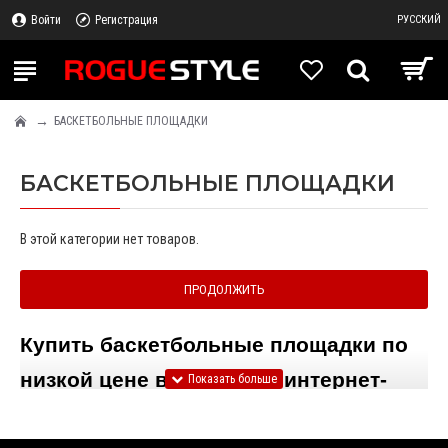
Войти
Регистрация
РУССКИЙ
БАСКЕТБОЛЬНЫЕ ПЛОЩАДКИ
БАСКЕТБОЛЬНЫЕ ПЛОЩАДКИ
В этой категории нет товаров.
ПРОДОЛЖИТЬ
Купить баскетбольные площадки по 
низкой цене в Украине – интернет-
магазин «Rogue-Style.com.ua»