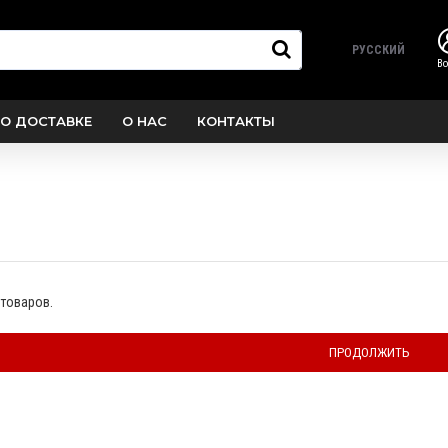
РУССКИЙ
В
О ДОСТАВКЕ
О НАС
КОНТАКТЫ
 товаров.
ПРОДОЛЖИТЬ