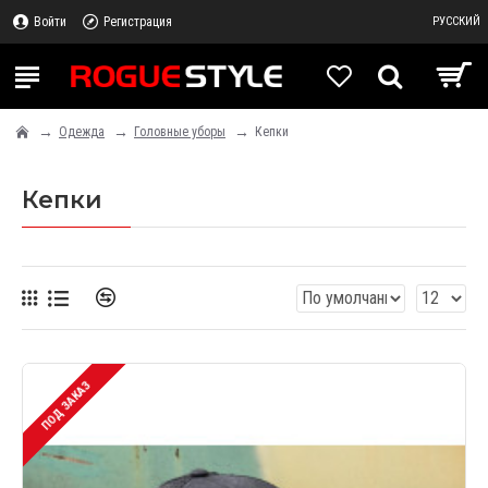
Войти
Регистрация
РУССКИЙ
Одежда
Головные уборы
Кепки
Кепки
ПОД ЗАКАЗ