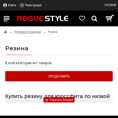
Войти
Регистрация
РУССКИЙ
Уличные площадки
Резина
Резина
В этой категории нет товаров.
ПРОДОЛЖИТЬ
Купить резину для кроссфита по низкой 
цене в Украине – интернет-магазин 
«Rogue-Crossfit»