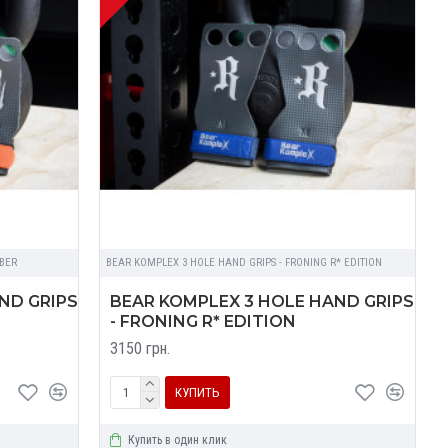
IBER
BEAR KOMPLEX 3 HOLE HAND GRIPS - FRONING R* EDITION
ND GRIPS
BEAR KOMPLEX 3 HOLE HAND GRIPS
- FRONING R* EDITION
3150 грн.
КУПИТЬ
Купить в один клик