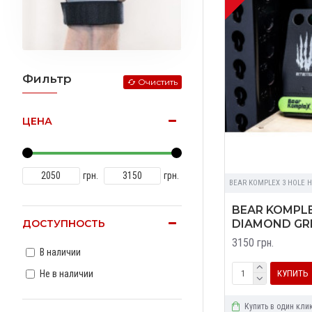
Фильтр
Очистить
ЦЕНА
грн.
грн.
BEAR KOMPLEX 3 HOLE 
BEAR KOMPLE
DIAMOND GR
ДОСТУПНОСТЬ
3150 грн.
В наличии
КУПИТЬ
Не в наличии
Купить в один кли