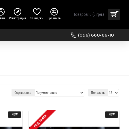
Товаров: 0 (0 грн.)
ойти
Регистрация
Закладки
Сравнить
(096) 660-66-10
Сортировка:
Показать:
NEW
NEW
ПОД ЗАКАЗ