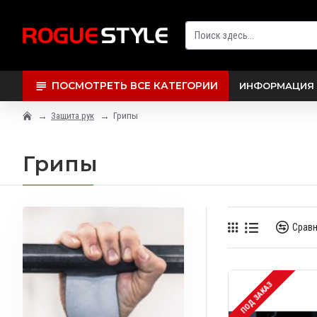
ПОСМОТРЕТЬ ВСЕ КАТЕГОРИИ
ИНФОРМАЦИЯ 
Защита рук
Грипы
Грипы
Сравн
ПОД ЗАКАЗ