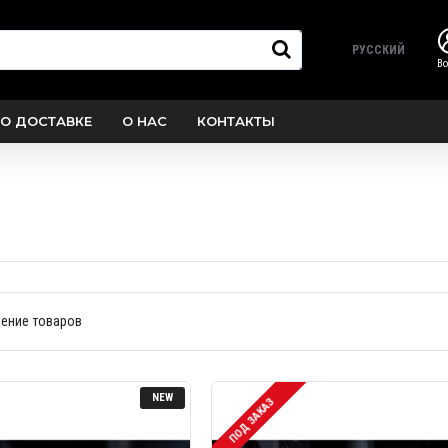
РУССКИЙ
В
О ДОСТАВКЕ
О НАС
КОНТАКТЫ
ение товаров
NEW
ПОД ЗАКАЗ