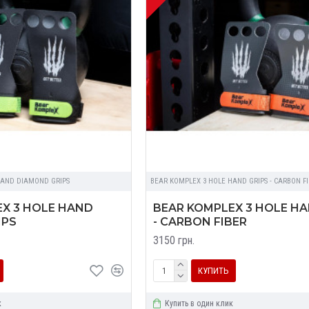
HAND DIAMOND GRIPS
BEAR KOMPLEX 3 HOLE HAND GRIPS - CARBON F
X 3 HOLE HAND
BEAR KOMPLEX 3 HOLE HA
IPS
- CARBON FIBER
3150 грн.
КУПИТЬ
к
Купить в один клик