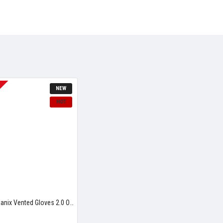
NEW
HOT
Rogue Mechanix Vented Gloves 2.0 Olive