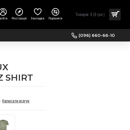
Товарів: 0 (0 грн.)
війти
Реєстрація
Закладки
Порівняти
(096) 660-66-10
UX
 SHIRT
-
Написати відгук