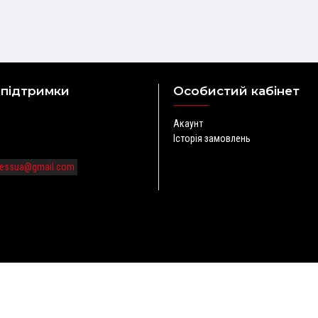
 підтримки
Особистий кабінет
Акаунт
Історія замовлень
tnessua@gmail.com