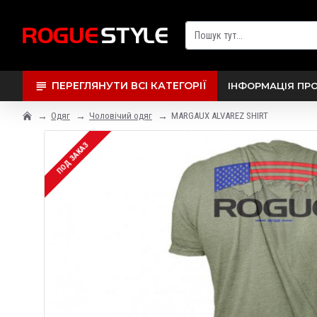
ПЕРЕГЛЯНУТИ ВСІ КАТЕГОРІЇ
ІНФОРМАЦІЯ ПР
Одяг
Чоловічий одяг
MARGAUX ALVAREZ SHIRT
ПОД ЗАКАЗ