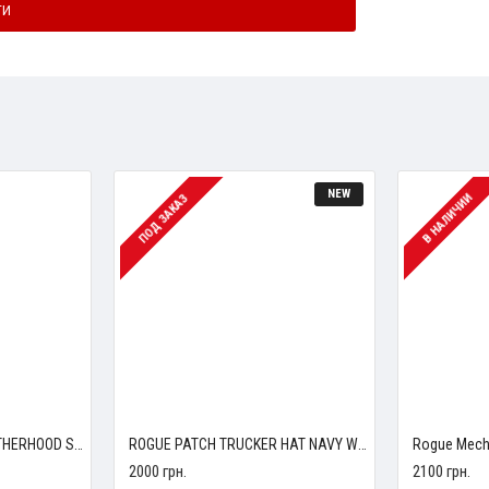
ТИ
NEW
В НАЛИЧИИ
ПОД ЗАКАЗ
MALLEOLO/HOBART BROTHERHOOD SHIRT
ROGUE PATCH TRUCKER HAT NAVY WHITE
2000 грн.
2100 грн.