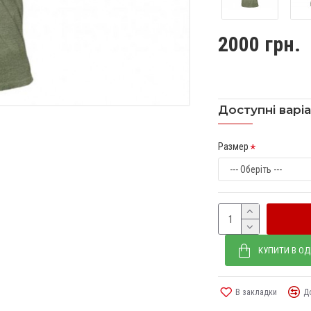
2000 грн.
Доступні варі
Размер
КУПИТИ В ОД
В закладки
Д