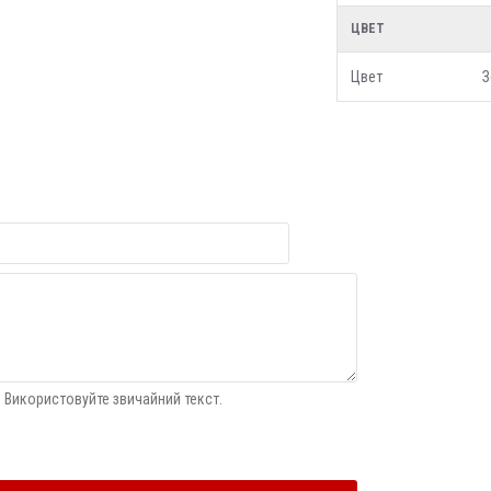
ЦВЕТ
Цвет
З
 Використовуйте звичайний текст.