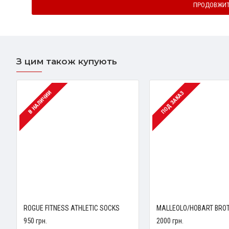
ПРОДОВЖИ
З цим також купують
В НАЛИЧИИ
ПОД ЗАКАЗ
ROGUE FITNESS ATHLETIC SOCKS
950 грн.
2000 грн.