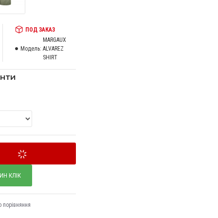
ПОД ЗАКАЗ
MARGAUX
Модель:
ALVAREZ
SHIRT
анти
КУПИТИ
ИН КЛІК
о порівняння