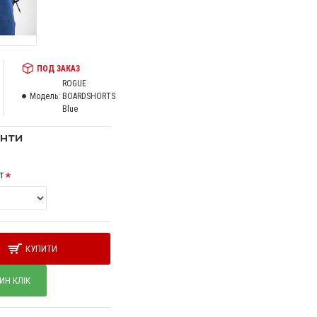
ПОД ЗАКАЗ
ROGUE
Модель:
BOARDSHORTS
Blue
анти
т
КУПИТИ
ИН КЛІК