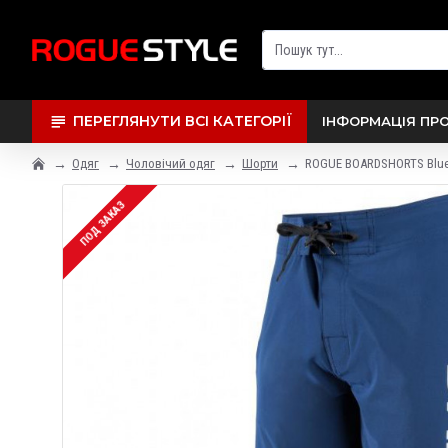
ПЕРЕГЛЯНУТИ ВСІ КАТЕГОРІЇ
ІНФОРМАЦІЯ ПР
Одяг
Чоловічий одяг
Шорти
ROGUE BOARDSHORTS Blu
ПОД ЗАКАЗ