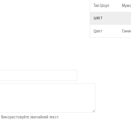
Тип Шорт
Мужс
ЦВЕТ
Цвет
Сини
 Використовуйте звичайний текст.