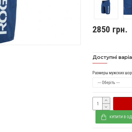
2850 грн.
Доступні варі
Размеры мужских шор
КУПИТИ В ОД