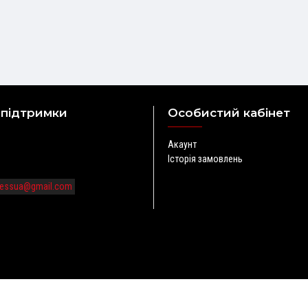
 підтримки
Особистий кабінет
Акаунт
Історія замовлень
tnessua@gmail.com