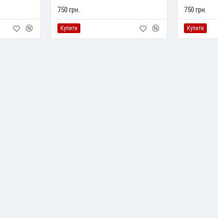
750 грн.
750 грн.
Купити
Купити