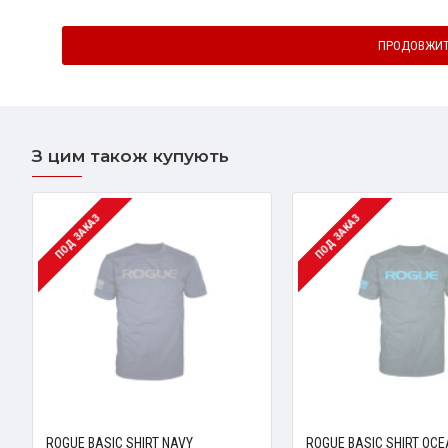
Погано
Добре
Рейтинг
ПРОДОВЖИ
З цим також купують
ПОД ЗАКАЗ
ПОД ЗАКАЗ
ROGUE BASIC SHIRT NAVY
ROGUE BASIC SHIRT OC