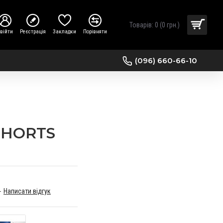
Товарів: 0 (0 грн.)
війти
Реєстрація
Закладки
Порівняти
(096) 660-66-10
HORTS
-
Написати відгук