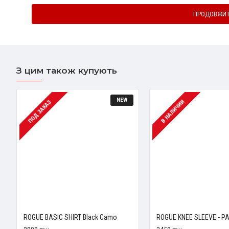
ПРОДОВЖИ
З цим також купують
NEW
В НАЛИЧИИ
ПОД ЗАКАЗ
ROGUE BASIC SHIRT Black Camo
ROGUE KNEE SLEEVE - PA