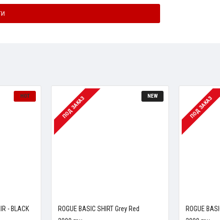
ТИ
HOT
NEW
ПОД ЗАКАЗ
ПОД ЗАКАЗ
IR - BLACK
ROGUE BASIC SHIRT Grey Red
ROGUE BASI