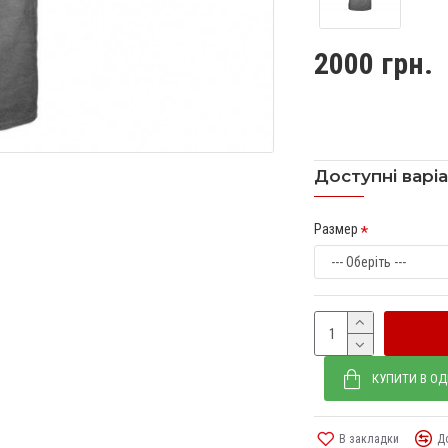
2000 грн.
Доступні варі
Размер
КУПИТИ В ОД
В закладки
Д