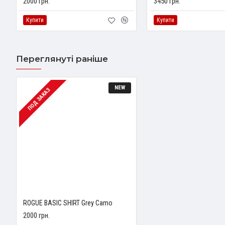
2000 грн.
3450 грн.
Купити
Купити
Переглянуті раніше
NEW
ПОД ЗАКАЗ
ROGUE BASIC SHIRT Grey Camo
2000 грн.