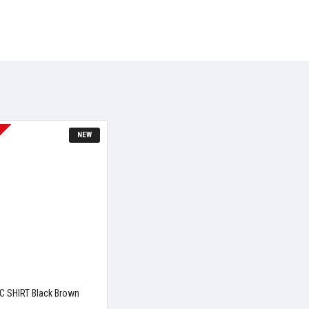
NEW
C SHIRT Black Brown