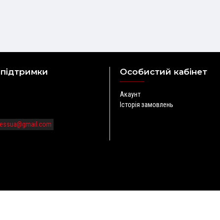
 підтримки
Особистий кабінет
Акаунт
Історія замовлень
tnessua@gmail.com