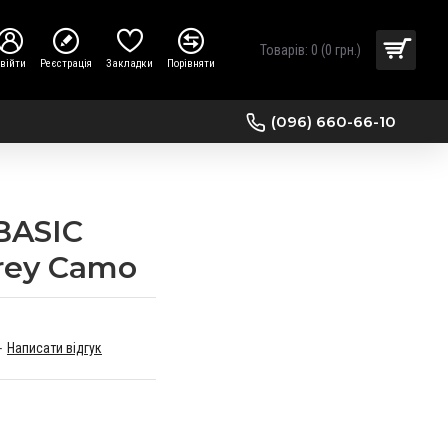
Товарів: 0 (0 грн.)
війти
Реєстрація
Закладки
Порівняти
(096) 660-66-10
BASIC
rey Camo
-
Написати відгук