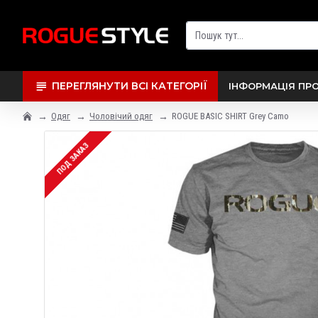
ПЕРЕГЛЯНУТИ ВСІ КАТЕГОРІЇ
ІНФОРМАЦІЯ ПР
Одяг
Чоловічий одяг
ROGUE BASIC SHIRT Grey Camo
ПОД ЗАКАЗ