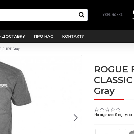
УКРАЇНСЬКА
У
О ДОСТАВКУ
ПРО НАС
КОНТАКТИ
 SHIRT Gray
ROGUE 
CLASSIC
Gray
На підставі 0 відгуків