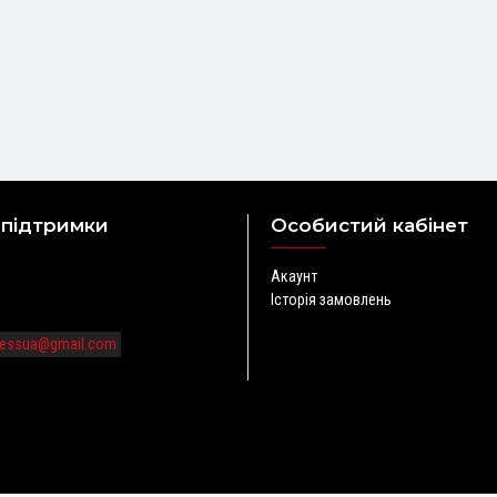
 підтримки
Особистий кабінет
Акаунт
Історія замовлень
tnessua@gmail.com