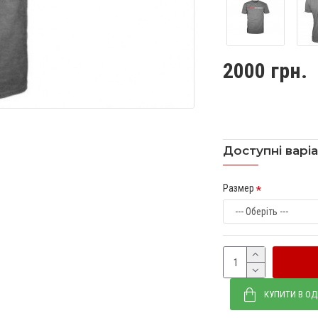
2000 грн.
Доступні варі
Размер
КУПИТИ В ОД