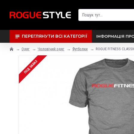
ПЕРЕГЛЯНУТИ ВСІ КАТЕГОРІЇ
ІНФОРМАЦІЯ ПР
Одяг
Чоловічий одяг
Футболки
ROGUE FITNESS CLASSIC
ПОД ЗАКАЗ