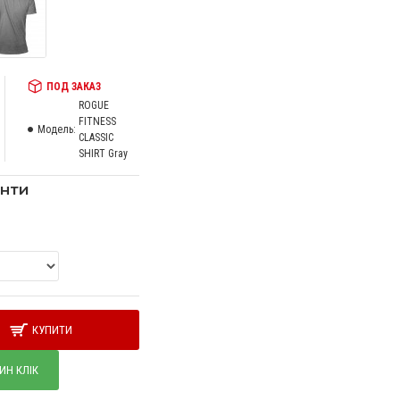
ПОД ЗАКАЗ
ROGUE
FITNESS
Модель:
CLASSIC
SHIRT Gray
анти
КУПИТИ
ИН КЛІК