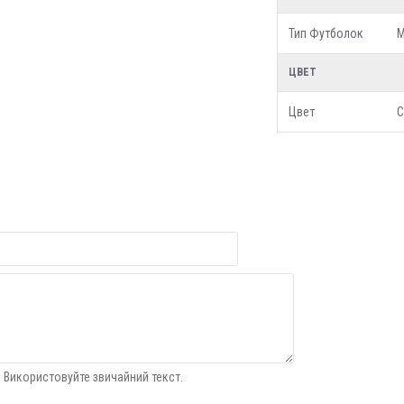
Тип Футболок
М
ЦВЕТ
Цвет
С
 Використовуйте звичайний текст.