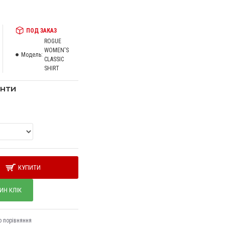
ПОД ЗАКАЗ
ROGUE
WOMEN'S
Модель:
CLASSIC
SHIRT
анти
КУПИТИ
ИН КЛІК
о порівняння