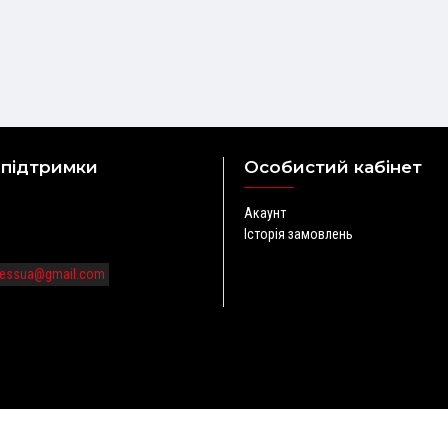
 підтримки
Особистий кабінет
Акаунт
Історія замовлень
tnessua@gmail.com