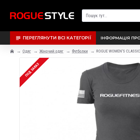
ПЕРЕГЛЯНУТИ ВСІ КАТЕГОРІЇ
ІНФОРМАЦІЯ ПР
Одяг
Жіночий одяг
Футболки
ROGUE WOMEN'S CLASSIC
ПОД ЗАКАЗ