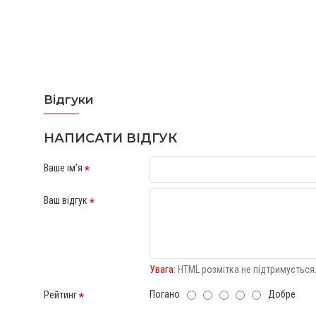
Відгуки
Відгуків про цей товар ще не було.
НАПИСАТИ ВІДГУК
Ваше ім’я
Ваш відгук
Увага:
HTML розмітка не підтримується.
Погано
Добре
Рейтинг