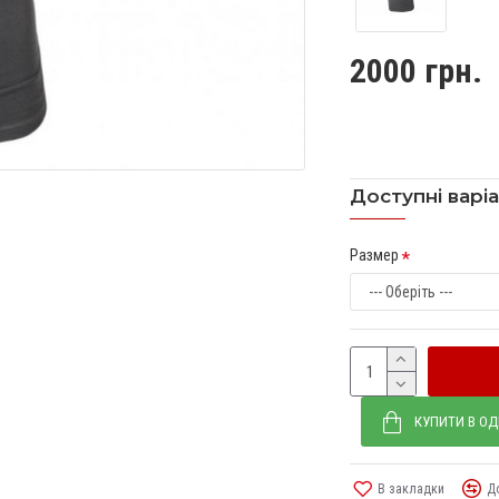
2000 грн.
Доступні варі
Размер
КУПИТИ В ОД
В закладки
Д