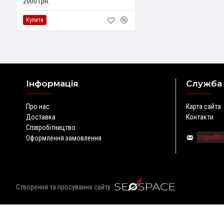
2000 грн.
Купити
Інформація
Служба
Про нас
Карта сайта
Доставка
Контакти
Співробітництво
roguefi
Оформлення замовлення
Створення та просування сайту