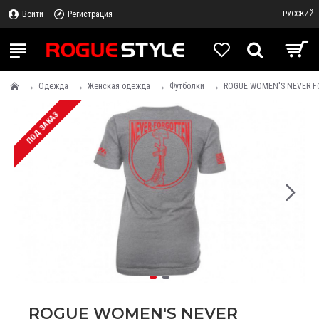
Войти
Регистрация
РУССКИЙ
Одежда
Женская одежда
Футболки
ROGUE WOMEN'S NEVER F
ПОД ЗАКАЗ
ROGUE WOMEN'S NEVER