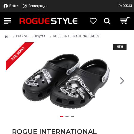
Войти
Регистрация
РУССКИЙ
Разное
Взуття
ROGUE INTERNATIONAL CROCS
NEW
ПОД ЗАКАЗ
ROGUE INTERNATIONAL