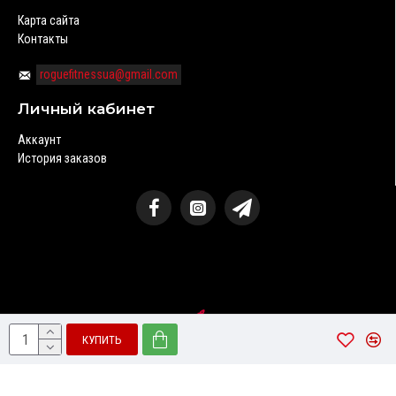
Карта сайта
Контакты
roguefitnessua@gmail.com
Личный кабинет
Аккаунт
История заказов
Создание и продвижение сайта
КУПИТЬ