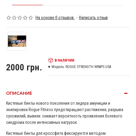
На основе 0 отзывов.
-
Написать отзыв
В НАЛИЧИИ
2000 грн.
Модель:
ROGUE STRENGTH WRAPS USA
ОПИСАНИЕ
Кистевые бинты нового поколения от лидера амуниции и
экипировки Rogue Fitness предотвращают растяжения, разрыва
сухожилий, вывихи. снижает вероятность проявления болевого
синдрома после интенсивных нагрузок.
Кистевые бинты для кроссфита фиксируются методом